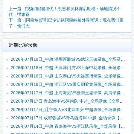
上一篇 : [视频/集锦]堪忧！凯恩和贝林赛后吐槽：场地情况不
佳，很难踢
下一篇 : [阿森纳]萨利巴专访谈阿森纳被外界嘲讽：现在我们赢
了，他们无
近期比赛录像
2026年07月18日_中超 深圳新鹏城VS武汉三镇录像_全场录像【全场回放】
2026年07月18日_中超 天津津门虎VS上海申花录像_全场录像【全场回放】
2026年07月18日_中超 山东泰山VS大连英博录像_全场录像【视频集锦】
2026年07月18日_中超 浙江队VS重庆铜梁龙录像_全场录像【视频集锦】
2026年07月17日_中超 上海海港VS云南玉昆录像_高清录像【全场回放】
2026年07月17日 青岛海牛VS河南队 中超_全场录像【全场回放】
2026年07月17日_辽宁铁人VS北京国安 中超录像_全场录像【视频集锦】
2026年07月17日 成都蓉城VS青岛西海岸 中超_全场录像【全场回放】
2026年07月14日_中超 青岛海牛VS浙江队录像_全场录像【视频集锦】