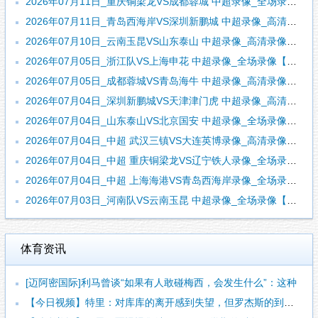
2026年07月11日_重庆铜梁龙VS成都蓉城 中超录像_全场录像【视频集锦】
2026年07月11日_青岛西海岸VS深圳新鹏城 中超录像_高清录像【全场回放】
2026年07月10日_云南玉昆VS山东泰山 中超录像_高清录像【全场回放】
2026年07月05日_浙江队VS上海申花 中超录像_全场录像【视频集锦】
2026年07月05日_成都蓉城VS青岛海牛 中超录像_高清录像【全场回放】
2026年07月04日_深圳新鹏城VS天津津门虎 中超录像_高清录像【全场回放】
2026年07月04日_山东泰山VS北京国安 中超录像_全场录像【视频集锦】
2026年07月04日_中超 武汉三镇VS大连英博录像_高清录像【全场回放】
2026年07月04日_中超 重庆铜梁龙VS辽宁铁人录像_全场录像【高清回放】
2026年07月04日_中超 上海海港VS青岛西海岸录像_全场录像【全场回放】
2026年07月03日_河南队VS云南玉昆 中超录像_全场录像【视频集锦】
体育资讯
[迈阿密国际]利马曾谈“如果有人敢碰梅西，会发生什么”：这种
【今日视频】特里：对库库的离开感到失望，但罗杰斯的到来又让我