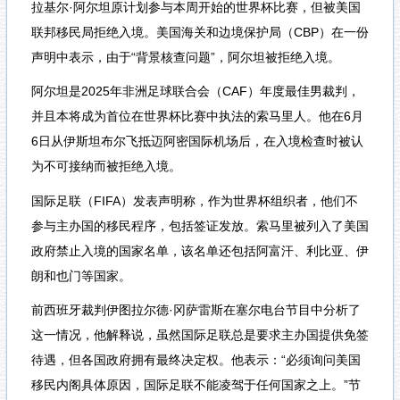
拉基尔·阿尔坦原计划参与本周开始的世界杯比赛，但被美国
联邦移民局拒绝入境。美国海关和边境保护局（CBP）在一份
声明中表示，由于“背景核查问题”，阿尔坦被拒绝入境。
阿尔坦是2025年非洲足球联合会（CAF）年度最佳男裁判，
并且本将成为首位在世界杯比赛中执法的索马里人。他在6月
6日从伊斯坦布尔飞抵迈阿密国际机场后，在入境检查时被认
为不可接纳而被拒绝入境。
国际足联（FIFA）发表声明称，作为世界杯组织者，他们不
参与主办国的移民程序，包括签证发放。索马里被列入了美国
政府禁止入境的国家名单，该名单还包括阿富汗、利比亚、伊
朗和也门等国家。
前西班牙裁判伊图拉尔德·冈萨雷斯在塞尔电台节目中分析了
这一情况，他解释说，虽然国际足联总是要求主办国提供免签
待遇，但各国政府拥有最终决定权。他表示：“必须询问美国
移民内阁具体原因，国际足联不能凌驾于任何国家之上。”节