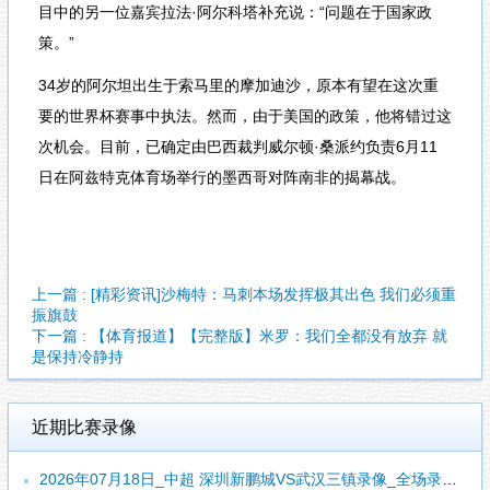
目中的另一位嘉宾拉法·阿尔科塔补充说：“问题在于国家政
策。”
34岁的阿尔坦出生于索马里的摩加迪沙，原本有望在这次重
要的世界杯赛事中执法。然而，由于美国的政策，他将错过这
次机会。目前，已确定由巴西裁判威尔顿·桑派约负责6月11
日在阿兹特克体育场举行的墨西哥对阵南非的揭幕战。
上一篇 : [精彩资讯]沙梅特：马刺本场发挥极其出色 我们必须重
振旗鼓
下一篇 : 【体育报道】【完整版】米罗：我们全都没有放弃 就
是保持冷静持
近期比赛录像
2026年07月18日_中超 深圳新鹏城VS武汉三镇录像_全场录像【全场回放】