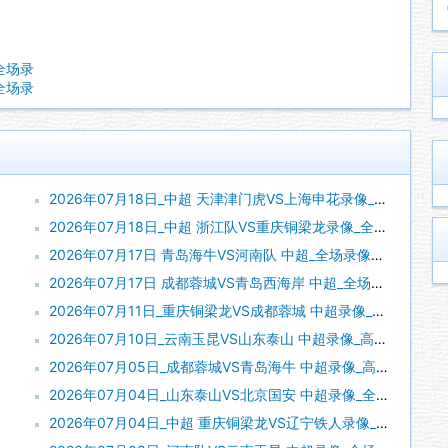
_全场录
_全场录
2026年07月18日_中超 天津津门虎VS上海申花录像_全场录像【全场回放】
2026年07月18日_中超 浙江队VS重庆铜梁龙录像_全场录像【视频集锦】
2026年07月17日 青岛海牛VS河南队 中超_全场录像【全场回放】
2026年07月17日 成都蓉城VS青岛西海岸 中超_全场录像【全场回放】
2026年07月11日_重庆铜梁龙VS成都蓉城 中超录像_全场录像【视频集锦】
2026年07月10日_云南玉昆VS山东泰山 中超录像_高清录像【全场回放】
2026年07月05日_成都蓉城VS青岛海牛 中超录像_高清录像【全场回放】
2026年07月04日_山东泰山VS北京国安 中超录像_全场录像【视频集锦】
2026年07月04日_中超 重庆铜梁龙VS辽宁铁人录像_全场录像【高清回放】