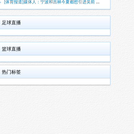
[体育报道]媒体人：宁波和吉林今夏都想引进吴前 不过后者更想
足球直播
篮球直播
热门标签