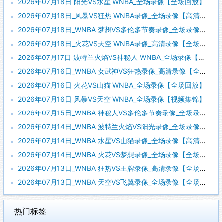
2026年07月18日 阳光VS水星 WNBA_全场录像【全场回放】
2026年07月18日_风暴VS狂热 WNBA录像_全场录像【高清回放】
2026年07月18日_WNBA 梦想VS多伦多节奏录像_全场录像【视频集锦】
2026年07月18日_火花VS天空 WNBA录像_高清录像【全场回放】
2026年07月17日 波特兰火焰VS神秘人 WNBA_全场录像【视频集锦】
2026年07月16日_WNBA 女武神VS狂热录像_高清录像【全场回放】
2026年07月16日 火花VS山猫 WNBA_全场录像【全场回放】
2026年07月16日 风暴VS天空 WNBA_全场录像【视频集锦】
2026年07月15日_WNBA 神秘人VS多伦多节奏录像_全场录像【视频集锦】
2026年07月14日_WNBA 波特兰火焰VS阳光录像_全场录像【高清回放】
2026年07月14日_WNBA 水星VS山猫录像_全场录像【高清回放】
2026年07月14日_WNBA 火花VS梦想录像_全场录像【全场回放】
2026年07月13日_WNBA 狂热VS王牌录像_高清录像【全场回放】
2026年07月13日_WNBA 天空VS飞翼录像_全场录像【全场回放】
热门标签