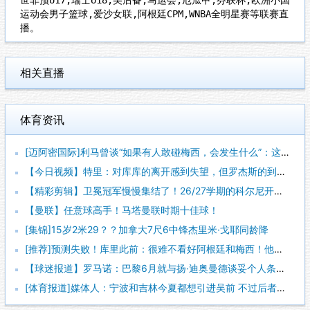
运动会男子篮球,爱沙女联,阿根廷CPM,WNBA全明星赛等联赛直
播。
相关直播
体育资讯
[迈阿密国际]利马曾谈“如果有人敢碰梅西，会发生什么”：这种
【今日视频】特里：对库库的离开感到失望，但罗杰斯的到来又让我
【精彩剪辑】卫冕冠军慢慢集结了！26/27学期的科尔尼开学了
【曼联】任意球高手！马塔曼联时期十佳球！
[集锦]15岁2米29？？加拿大7尺6中锋杰里米·戈耶同龄降
[推荐]预测失败！库里此前：很难不看好阿根廷和梅西！他们会成
【球迷报道】罗马诺：巴黎6月就与扬·迪奥曼德谈妥个人条款 俱
[体育报道]媒体人：宁波和吉林今夏都想引进吴前 不过后者更想