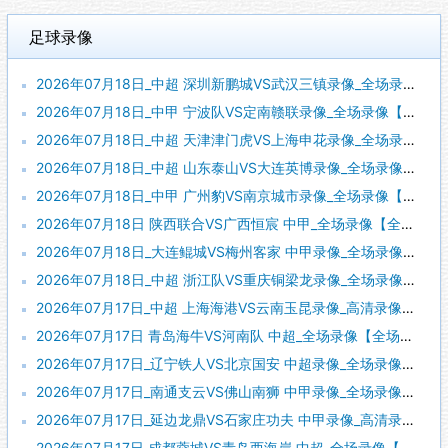
足球录像
2026年07月18日_中超 深圳新鹏城VS武汉三镇录像_全场录像【全场回放】
2026年07月18日_中甲 宁波队VS定南赣联录像_全场录像【视频集锦】
2026年07月18日_中超 天津津门虎VS上海申花录像_全场录像【全场回放】
2026年07月18日_中超 山东泰山VS大连英博录像_全场录像【视频集锦】
2026年07月18日_中甲 广州豹VS南京城市录像_全场录像【视频集锦】
2026年07月18日 陕西联合VS广西恒宸 中甲_全场录像【全场回放】
2026年07月18日_大连鲲城VS梅州客家 中甲录像_全场录像【视频集锦】
2026年07月18日_中超 浙江队VS重庆铜梁龙录像_全场录像【视频集锦】
2026年07月17日_中超 上海海港VS云南玉昆录像_高清录像【全场回放】
2026年07月17日 青岛海牛VS河南队 中超_全场录像【全场回放】
2026年07月17日_辽宁铁人VS北京国安 中超录像_全场录像【视频集锦】
2026年07月17日_南通支云VS佛山南狮 中甲录像_全场录像【视频集锦】
2026年07月17日_延边龙鼎VS石家庄功夫 中甲录像_高清录像【全场回放】
2026年07月17日 成都蓉城VS青岛西海岸 中超_全场录像【全场回放】