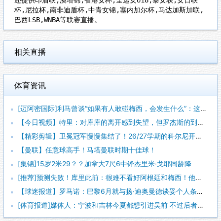
杯,尼拉杯,南非迪盾杯,中青女锦,塞内加尔杯,马达加斯加联,
巴西LSB,WNBA等联赛直播。
相关直播
体育资讯
[迈阿密国际]利马曾谈“如果有人敢碰梅西，会发生什么”：这种
【今日视频】特里：对库库的离开感到失望，但罗杰斯的到来又让我
【精彩剪辑】卫冕冠军慢慢集结了！26/27学期的科尔尼开学了
【曼联】任意球高手！马塔曼联时期十佳球！
[集锦]15岁2米29？？加拿大7尺6中锋杰里米·戈耶同龄降
[推荐]预测失败！库里此前：很难不看好阿根廷和梅西！他们会成
【球迷报道】罗马诺：巴黎6月就与扬·迪奥曼德谈妥个人条款 俱
[体育报道]媒体人：宁波和吉林今夏都想引进吴前 不过后者更想