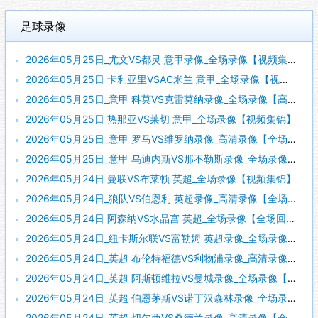
足球录像
2026年05月25日_尤文VS都灵 意甲录像_全场录像【视频集锦】
2026年05月25日 卡利亚里VSAC米兰 意甲_全场录像【视频集锦】
2026年05月25日_意甲 科莫VS克雷莫纳录像_全场录像【高清回放】
2026年05月25日 热那亚VS莱切 意甲_全场录像【视频集锦】
2026年05月25日_意甲 罗马VS维罗纳录像_高清录像【全场回放】
2026年05月25日_意甲 乌迪内斯VS那不勒斯录像_全场录像【全场回放】
2026年05月24日 曼联VS布莱顿 英超_全场录像【视频集锦】
2026年05月24日_狼队VS伯恩利 英超录像_高清录像【全场回放】
2026年05月24日 阿森纳VS水晶宫 英超_全场录像【全场回放】
2026年05月24日_纽卡斯尔联VS富勒姆 英超录像_全场录像【全场回放】
2026年05月24日_英超 布伦特福德VS利物浦录像_高清录像【全场回放】
2026年05月24日_英超 阿斯顿维拉VS曼城录像_全场录像【高清回放】
2026年05月24日_英超 伯恩茅斯VS诺丁汉森林录像_全场录像【视频集锦】
2026年05月24日_英超 切尔西VS桑德兰录像_高清录像【全场回放】