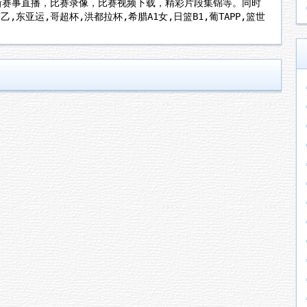
新赛事直播，比赛录像，比赛视频下载，精彩片段集锦等。同时
乙,东亚运,哥超杯,洪都拉杯,希腊A1女,日篮B1,葡TAPP,篮世