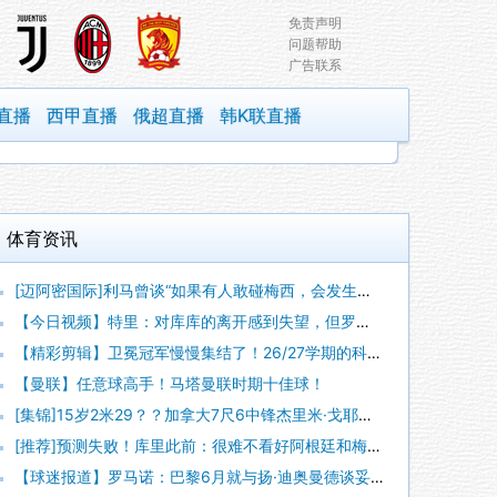
免责声明
问题帮助
广告联系
直播
西甲直播
俄超直播
韩K联直播
体育资讯
[迈阿密国际]利马曾谈“如果有人敢碰梅西，会发生什么”：这种
【今日视频】特里：对库库的离开感到失望，但罗杰斯的到来又让我
【精彩剪辑】卫冕冠军慢慢集结了！26/27学期的科尔尼开学了
【曼联】任意球高手！马塔曼联时期十佳球！
[集锦]15岁2米29？？加拿大7尺6中锋杰里米·戈耶同龄降
[推荐]预测失败！库里此前：很难不看好阿根廷和梅西！他们会成
【球迷报道】罗马诺：巴黎6月就与扬·迪奥曼德谈妥个人条款 俱