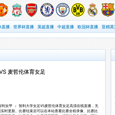
A直播
世界杯直播
英超直播
中超直播
欧冠杯直播
亚精英
VS 麦哲伦体育女足
0分，智利女甲 : 智利大学女足VS麦哲伦体育女足高清在线直播，无
据实时更新。比赛结束后可以在本站查看比赛全程录像、比赛比