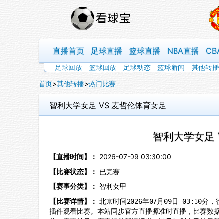
直播首页
足球直播
篮球直播
NBA直播
CB
足球回放
篮球回放
足球动态
篮球新闻
其他转播
首页
>
其他转播
>
热门比赛
智利大学女足 VS 麦哲伦体育女足
智利大学女足 
【直播时间】：
2026-07-09 03:30:00
【比赛状态】：
已完赛
【赛事分类】：
智利女甲
【比赛详情】：
北京时间2026年07月09日 03:3
插件观看比赛。本站同步官方直播源准时直播，比赛数