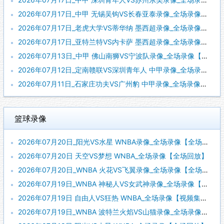
2026年07月17日_中甲 无锡吴钩VS长春亚泰录像_全场录像【视频集锦】
2026年07月17日_老虎大学VS蒂华纳 墨西超录像_全场录像【全场回放】
2026年07月17日_亚特兰特VS内卡萨 墨西超录像_全场录像【视频集锦】
2026年07月13日_中甲 佛山南狮VS宁波队录像_全场录像【高清回放】
2026年07月12日_定南赣联VS深圳青年人 中甲录像_全场录像【全场回放】
2026年07月11日_石家庄功夫VS广州豹 中甲录像_全场录像【高清回放】
篮球录像
2026年07月20日_阳光VS水星 WNBA录像_全场录像【全场回放】
2026年07月20日 天空VS梦想 WNBA_全场录像【全场回放】
2026年07月20日_WNBA 火花VS飞翼录像_全场录像【全场回放】
2026年07月19日_WNBA 神秘人VS女武神录像_全场录像【全场回放】
2026年07月19日 自由人VS狂热 WNBA_全场录像【视频集锦】
2026年07月19日_WNBA 波特兰火焰VS山猫录像_全场录像【视频集锦】