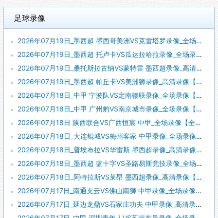
足球录像
2026年07月19日_墨西超 墨西哥美洲VS克雷塔罗录像_全场录像【高清回放】
2026年07月19日_墨西超 托卢卡VS瓜达拉哈拉录像_全场录像【高清回放】
2026年07月19日_桑托斯拉古纳VS蒙特雷 墨西超录像_高清录像【全场回放】
2026年07月19日_墨西超 帕丘卡VS美洲狮录像_高清录像【全场回放】
2026年07月18日_中甲 宁波队VS定南赣联录像_全场录像【视频集锦】
2026年07月18日_中甲 广州豹VS南京城市录像_全场录像【视频集锦】
2026年07月18日 陕西联合VS广西恒宸 中甲_全场录像【全场回放】
2026年07月18日_大连鲲城VS梅州客家 中甲录像_全场录像【视频集锦】
2026年07月18日_普埃布拉VS华雷斯 墨西超录像_高清录像【全场回放】
2026年07月18日_墨西超 蓝十字VS圣路易斯竞技录像_全场录像【高清回放】
2026年07月18日_阿特拉斯VS莱昂 墨西超录像_高清录像【全场回放】
2026年07月17日_南通支云VS佛山南狮 中甲录像_全场录像【视频集锦】
2026年07月17日_延边龙鼎VS石家庄功夫 中甲录像_高清录像【全场回放】
2026年07月17日_中甲 深圳青年人VS苏州东吴录像_全场录像【高清回放】