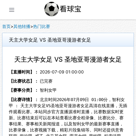
展开菜单
首页
>
其他转播
>
热门比赛
天主大学女足 VS 圣地亚哥漫游者女足
天主大学女足 VS 圣地亚哥漫游者女足
【直播时间】：
2026-07-09 01:00:00
【比赛状态】：
已完赛
【赛事分类】：
智利女甲
【比赛详情】：
北京时间2026年07月09日 01:00分，智利女
甲 : 天主大学女足VS圣地亚哥漫游者女足高清在线直播，无插
件观看比赛。本站同步官方直播源准时直播，比赛数据实时更
新。比赛结束后可以在本站查看比赛全程录像、比赛比分、赛
事结果、赛事相关新闻报道，以及智利女甲的最新赛事直播，
比赛录像，比赛视频下载，精彩片段集锦等。同时还提供意青
联丙,巴拉甲,威乙,北马其女联,雷克女锦,里约甲,科索沃甲,