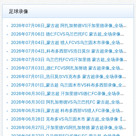
足球录像
2026年07月06日_蒙古超 阿扎加努德VS汗加里德录像_全场录像【高清回放】
2026年07月06日 德仁FCVS乌兰巴托FC 蒙古超_全场录像【视频集锦】
2026年07月04日_蒙古超 猎人FCVS乌兰固木市录像_全场录像【全场回放】
2026年07月04日_科布多西部VS浩日莫尔 蒙古超录像_全场录像【视频集锦】
2026年07月03日 乌兰巴托FCVS汗加里德 蒙古超_全场录像【全场回放】
2026年07月03日_德仁FCVS阿扎加努德 蒙古超录像_全场录像【全场回放】
2026年07月01日_浩日莫尔VS克布多 蒙古超录像_全场录像【高清回放】
2026年07月01日_蒙古超 乌兰固木市VS科布多西部录像_全场录像【视频集锦】
2026年06月30日_蒙古超 汗加里德VS德仁FC录像_全场录像【全场回放】
2026年06月30日 阿扎加努德VS乌兰巴托FC 蒙古超_全场录像【视频集锦】
2026年06月28日_蒙古超 科布多西部VS猎人FC录像_全场录像【全场回放】
2026年06月28日 克布多VS乌兰固木市 蒙古超_全场录像【全场回放】
2026年06月27日_汗加里德VS阿扎加努德 蒙古超录像_全场录像【视频集锦】
2026年06月27日 乌兰巴托FCVS德仁FC 蒙古超_全场录像【全场回放】