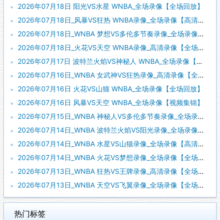
2026年07月18日 阳光VS水星 WNBA_全场录像【全场回放】
2026年07月18日_风暴VS狂热 WNBA录像_全场录像【高清回放】
2026年07月18日_WNBA 梦想VS多伦多节奏录像_全场录像【视频集锦】
2026年07月18日_火花VS天空 WNBA录像_高清录像【全场回放】
2026年07月17日 波特兰火焰VS神秘人 WNBA_全场录像【视频集锦】
2026年07月16日_WNBA 女武神VS狂热录像_高清录像【全场回放】
2026年07月16日 火花VS山猫 WNBA_全场录像【全场回放】
2026年07月16日 风暴VS天空 WNBA_全场录像【视频集锦】
2026年07月15日_WNBA 神秘人VS多伦多节奏录像_全场录像【视频集锦】
2026年07月14日_WNBA 波特兰火焰VS阳光录像_全场录像【高清回放】
2026年07月14日_WNBA 水星VS山猫录像_全场录像【高清回放】
2026年07月14日_WNBA 火花VS梦想录像_全场录像【全场回放】
2026年07月13日_WNBA 狂热VS王牌录像_高清录像【全场回放】
2026年07月13日_WNBA 天空VS飞翼录像_全场录像【全场回放】
热门标签