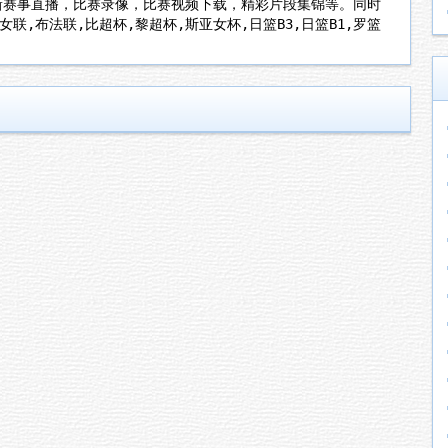
新赛事直播，比赛录像，比赛视频下载，精彩片段集锦等。同时
女联,布法联,比超杯,黎超杯,斯亚女杯,日篮B3,日篮B1,罗篮