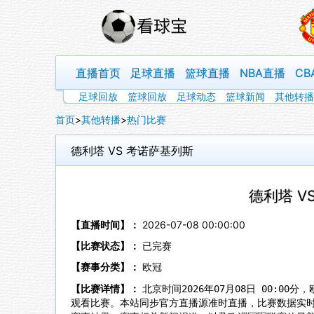
直播首页
足球直播
篮球直播
NBA直播
CB
足球回放
篮球回放
足球动态
篮球新闻
其他转播
首页
>
其他转播
>
热门比赛
德利塔 VS 考诺萨基列斯
德利塔 V
【直播时间】：
2026-07-08 00:00:00
【比赛状态】：
已完赛
【赛事分类】：
欧冠
【比赛详情】：
北京时间2026年07月08日 00:0
观看比赛。本站同步官方直播源准时直播，比赛数据实