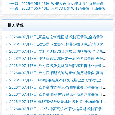
上一篇 : 2026年05月15日_WNBA 自由人VS波特兰火焰录像_
下一篇 : 2026年05月16日_王牌VS阳光 WNBA录像_全场录像
相关录像
2026年07月17日_哥里迪拉VS维图斯 欧协联录像_全场录像【高清回放】
2026年07月17日_欧协联 卡里鲁VS林菲尔德录像_高清录像【全场回放】
2026年07月17日_艾斯卡迪斯VS莫纳尔 欧协联录像_全场录像【高清回放】
2026年07月17日_康纳斯码头VS巴尔干尼 欧协联录像_全场录像【全场回放】
2026年07月17日_欧协联 欧洲足球俱乐部VS斯肯迪亚录像_高清录像【全场回放】
2026年07月17日_欧协联 明斯克迪纳摩VS施历斯录像_高清录像【全场回放】
2026年07月17日 NSI鲁纳维克VS阿姆伦斯巴达 欧协联_全场录像【全场回放】
2026年07月17日_欧协联 艾巴辛尼VS鲍里索夫巴特录像_全场录像【全场回放】
2026年07月17日_欧协联 蒙多夫VS第比利斯迪纳摩录像_全场录像【视频集锦】
2026年07月17日 佩尼邦VS圣达哥林玛 欧协联_全场录像【视频集锦】
2026年07月17日_OFK彼德罗瓦茨VS萨尔格里斯 欧协联录像_高清录像【全场回放】