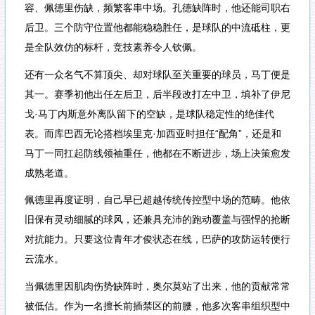
容、佩德里伤缺，频繁客串中场。孔德缺阵时，他还能司职右
后卫。三个防守位置他都能稳稳胜任，是球队的中流砥柱，更
是全队效仿的标杆，竞技素养令人钦佩。
还有一众名气不算顶尖、却对球队至关重要的球员，马丁便是
其一。赛季初他出任左后卫，后半段改打左中卫，填补了伊尼
戈·马丁内斯意外离队留下的空缺，是球队稳定性的绝佳代
表。而库巴西无论搭档埃里克·加西亚时担任“配角”，还是和
马丁一同扛起防线领袖重任，他都在不断进步，场上决策愈发
成熟老道。
佩德里再度证明，自己早已超越传统传控型中场的范畴。他依
旧保有灵动细腻的球风，还兼具充沛的跑动覆盖与强悍的抢断
对抗能力。只要这位青年才俊状态在线，巴萨的攻防运转便行
云流水。
当佩德里因肌肉伤势缺阵时，奥尔莫站了出来，他的贡献常常
被低估。作为一名擅长前插禁区的前腰，他多次客串组织型中