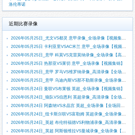
洛伦蒂诺
近期比赛录像
2026年05月25日_尤文VS都灵 意甲录像_全场录像【视频集锦】
2026年05月25日 卡利亚里VSAC米兰 意甲_全场录像【视频集锦】
2026年05月25日_意甲 科莫VS克雷莫纳录像_全场录像【高清回放】
2026年05月25日 热那亚VS莱切 意甲_全场录像【视频集锦】
2026年05月25日_意甲 罗马VS维罗纳录像_高清录像【全场回放】
2026年05月25日_意甲 乌迪内斯VS那不勒斯录像_全场录像【全场回放】
2026年05月24日 曼联VS布莱顿 英超_全场录像【视频集锦】
2026年05月24日_狼队VS伯恩利 英超录像_高清录像【全场回放】
2026年05月24日 阿森纳VS水晶宫 英超_全场录像【全场回放】
2026年05月24日_纽卡斯尔联VS富勒姆 英超录像_全场录像【全场回放】
2026年05月24日_英超 布伦特福德VS利物浦录像_高清录像【全场回放】
2026年05月24日_英超 阿斯顿维拉VS曼城录像_全场录像【高清回放】