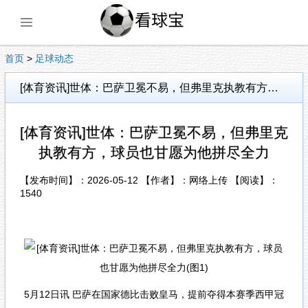
展开菜单
首页
>
足球动态
[体育资讯]世体：巴萨卫冕不易，但弗里克执教有方，球员也甘愿为他拼尽全力
[体育资讯]世体：巴萨卫冕不易，但弗里克
执教有方，球员也甘愿为他拼尽全力
【发布时间】：2026-05-12 【作者】：网络上传 【阅读】：
1540
5月12日讯 巴萨在国家德比击败皇马，提前夺得本赛季西甲冠