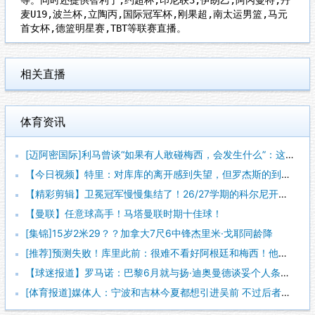
麦U19,波兰杯,立陶丙,国际冠军杯,刚果超,南太运男篮,马元
首女杯,德篮明星赛,TBT等联赛直播。
相关直播
体育资讯
[迈阿密国际]利马曾谈“如果有人敢碰梅西，会发生什么”：这种
【今日视频】特里：对库库的离开感到失望，但罗杰斯的到来又让我
【精彩剪辑】卫冕冠军慢慢集结了！26/27学期的科尔尼开学了
【曼联】任意球高手！马塔曼联时期十佳球！
[集锦]15岁2米29？？加拿大7尺6中锋杰里米·戈耶同龄降
[推荐]预测失败！库里此前：很难不看好阿根廷和梅西！他们会成
【球迷报道】罗马诺：巴黎6月就与扬·迪奥曼德谈妥个人条款 俱
[体育报道]媒体人：宁波和吉林今夏都想引进吴前 不过后者更想