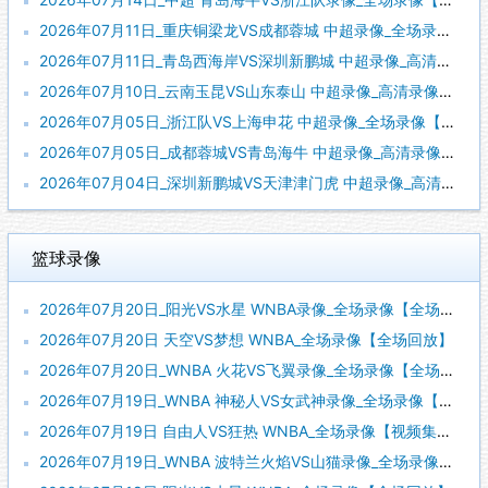
2026年07月11日_重庆铜梁龙VS成都蓉城 中超录像_全场录像【视频集锦】
2026年07月11日_青岛西海岸VS深圳新鹏城 中超录像_高清录像【全场回放】
2026年07月10日_云南玉昆VS山东泰山 中超录像_高清录像【全场回放】
2026年07月05日_浙江队VS上海申花 中超录像_全场录像【视频集锦】
2026年07月05日_成都蓉城VS青岛海牛 中超录像_高清录像【全场回放】
2026年07月04日_深圳新鹏城VS天津津门虎 中超录像_高清录像【全场回放】
篮球录像
2026年07月20日_阳光VS水星 WNBA录像_全场录像【全场回放】
2026年07月20日 天空VS梦想 WNBA_全场录像【全场回放】
2026年07月20日_WNBA 火花VS飞翼录像_全场录像【全场回放】
2026年07月19日_WNBA 神秘人VS女武神录像_全场录像【全场回放】
2026年07月19日 自由人VS狂热 WNBA_全场录像【视频集锦】
2026年07月19日_WNBA 波特兰火焰VS山猫录像_全场录像【视频集锦】