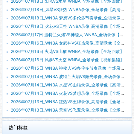
2026年07月18日 阳光VS水星 WNBA_全场录像【全场回放】
2026年07月18日_风暴VS狂热 WNBA录像_全场录像【高清回放】
2026年07月18日_WNBA 梦想VS多伦多节奏录像_全场录像【视频集锦】
2026年07月18日_火花VS天空 WNBA录像_高清录像【全场回放】
2026年07月17日 波特兰火焰VS神秘人 WNBA_全场录像【视频集锦】
2026年07月16日_WNBA 女武神VS狂热录像_高清录像【全场回放】
2026年07月16日 火花VS山猫 WNBA_全场录像【全场回放】
2026年07月16日 风暴VS天空 WNBA_全场录像【视频集锦】
2026年07月15日_WNBA 神秘人VS多伦多节奏录像_全场录像【视频集锦】
2026年07月14日_WNBA 波特兰火焰VS阳光录像_全场录像【高清回放】
2026年07月14日_WNBA 水星VS山猫录像_全场录像【高清回放】
2026年07月14日_WNBA 火花VS梦想录像_全场录像【全场回放】
2026年07月13日_WNBA 狂热VS王牌录像_高清录像【全场回放】
2026年07月13日_WNBA 天空VS飞翼录像_全场录像【全场回放】
热门标签