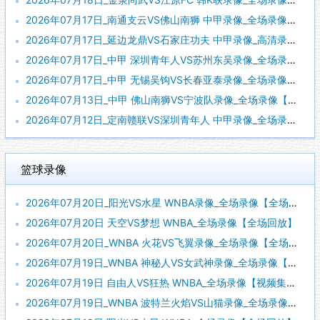
2026年07月17日_南通支云VS佛山南狮 中甲录像_全场录像【视频集锦】
2026年07月17日_延边龙鼎VS石家庄功夫 中甲录像_高清录像【全场回放】
2026年07月17日_中甲 深圳青年人VS苏州东吴录像_全场录像【高清回放】
2026年07月17日_中甲 无锡吴钩VS长春亚泰录像_全场录像【视频集锦】
2026年07月13日_中甲 佛山南狮VS宁波队录像_全场录像【高清回放】
2026年07月12日_定南赣联VS深圳青年人 中甲录像_全场录像【全场回放】
篮球录像
2026年07月20日_阳光VS水星 WNBA录像_全场录像【全场回放】
2026年07月20日 天空VS梦想 WNBA_全场录像【全场回放】
2026年07月20日_WNBA 火花VS飞翼录像_全场录像【全场回放】
2026年07月19日_WNBA 神秘人VS女武神录像_全场录像【全场回放】
2026年07月19日 自由人VS狂热 WNBA_全场录像【视频集锦】
2026年07月19日_WNBA 波特兰火焰VS山猫录像_全场录像【视频集锦】