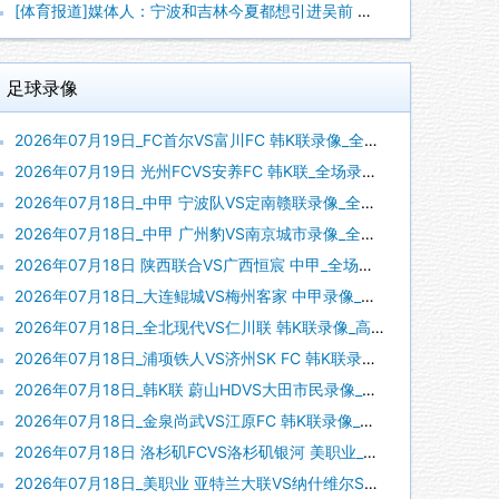
[体育报道]媒体人：宁波和吉林今夏都想引进吴前 不过后者更想
足球录像
2026年07月19日_FC首尔VS富川FC 韩K联录像_全场录像【视频集锦】
2026年07月19日 光州FCVS安养FC 韩K联_全场录像【全场回放】
2026年07月18日_中甲 宁波队VS定南赣联录像_全场录像【视频集锦】
2026年07月18日_中甲 广州豹VS南京城市录像_全场录像【视频集锦】
2026年07月18日 陕西联合VS广西恒宸 中甲_全场录像【全场回放】
2026年07月18日_大连鲲城VS梅州客家 中甲录像_全场录像【视频集锦】
2026年07月18日_全北现代VS仁川联 韩K联录像_高清录像【全场回放】
2026年07月18日_浦项铁人VS济州SK FC 韩K联录像_全场录像【高清回放】
2026年07月18日_韩K联 蔚山HDVS大田市民录像_高清录像【全场回放】
2026年07月18日_金泉尚武VS江原FC 韩K联录像_全场录像【全场回放】
2026年07月18日 洛杉矶FCVS洛杉矶银河 美职业_全场录像【视频集锦】
2026年07月18日_美职业 亚特兰大联VS纳什维尔SC录像_全场录像【视频集锦】