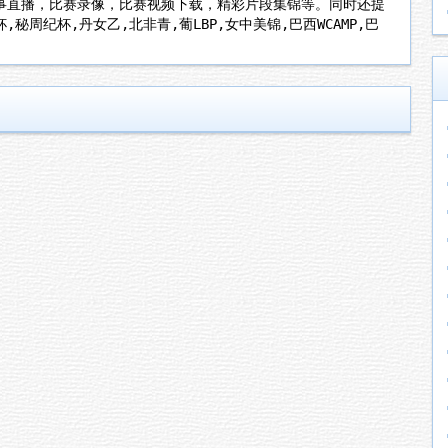
赛事直播，比赛录像，比赛视频下载，精彩片段集锦等。同时还提
,秘周纪杯,丹女乙,北非青,葡LBP,女中美锦,巴西WCAMP,巴