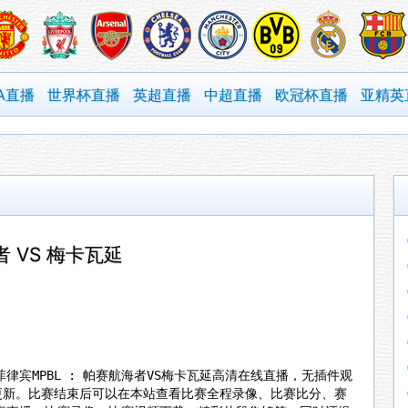
A直播
世界杯直播
英超直播
中超直播
欧冠杯直播
亚精英
 VS 梅卡瓦延
分，菲律宾MPBL : 帕赛航海者VS梅卡瓦延高清在线直播，无插件观
更新。比赛结束后可以在本站查看比赛全程录像、比赛比分、赛