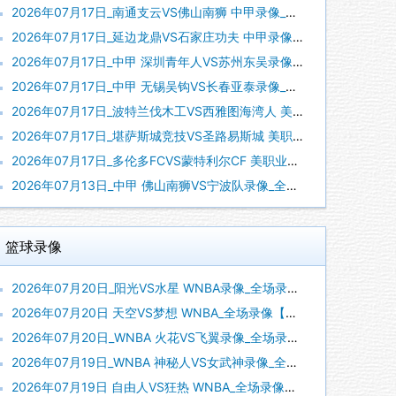
2026年07月17日_南通支云VS佛山南狮 中甲录像_全场录像【视频集锦】
2026年07月17日_延边龙鼎VS石家庄功夫 中甲录像_高清录像【全场回放】
2026年07月17日_中甲 深圳青年人VS苏州东吴录像_全场录像【高清回放】
2026年07月17日_中甲 无锡吴钩VS长春亚泰录像_全场录像【视频集锦】
2026年07月17日_波特兰伐木工VS西雅图海湾人 美职业录像_高清录像【全场回放】
2026年07月17日_堪萨斯城竞技VS圣路易斯城 美职业录像_全场录像【全场回放】
2026年07月17日_多伦多FCVS蒙特利尔CF 美职业录像_全场录像【高清回放】
2026年07月13日_中甲 佛山南狮VS宁波队录像_全场录像【高清回放】
篮球录像
2026年07月20日_阳光VS水星 WNBA录像_全场录像【全场回放】
2026年07月20日 天空VS梦想 WNBA_全场录像【全场回放】
2026年07月20日_WNBA 火花VS飞翼录像_全场录像【全场回放】
2026年07月19日_WNBA 神秘人VS女武神录像_全场录像【全场回放】
2026年07月19日 自由人VS狂热 WNBA_全场录像【视频集锦】