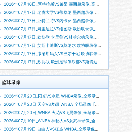
2026年07月18日_阿特拉斯VS莱昂 墨西超录像_高清录像【全场回放】
2026年07月17日_老虎大学VS蒂华纳 墨西超录像_全场录像【全场回放】
2026年07月17日_亚特兰特VS内卡萨 墨西超录像_全场录像【视频集锦】
2026年07月17日_哥里迪拉VS维图斯 欧协联录像_全场录像【高清回放】
2026年07月17日_欧协联 卡里鲁VS林菲尔德录像_高清录像【全场回放】
2026年07月17日_艾斯卡迪斯VS莫纳尔 欧协联录像_全场录像【高清回放】
2026年07月17日_康纳斯码头VS巴尔干尼 欧协联录像_全场录像【全场回放】
2026年07月17日_欧协联 欧洲足球俱乐部VS斯肯迪亚录像_高清录像【全场回放】
篮球录像
2026年07月20日_阳光VS水星 WNBA录像_全场录像【全场回放】
2026年07月20日 天空VS梦想 WNBA_全场录像【全场回放】
2026年07月20日_WNBA 火花VS飞翼录像_全场录像【全场回放】
2026年07月19日_WNBA 神秘人VS女武神录像_全场录像【全场回放】
2026年07月19日 自由人VS狂热 WNBA_全场录像【视频集锦】