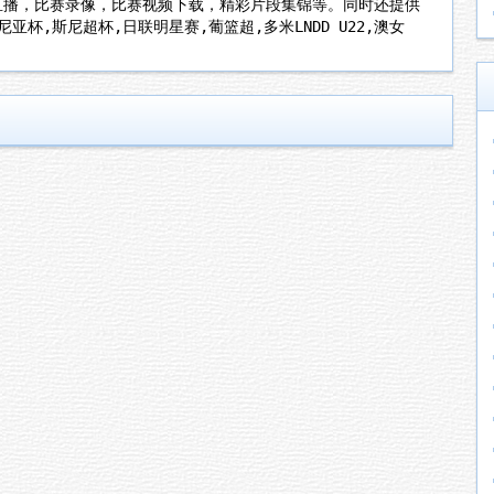
直播，比赛录像，比赛视频下载，精彩片段集锦等。同时还提供
亚杯,斯尼超杯,日联明星赛,葡篮超,多米LNDD U22,澳女