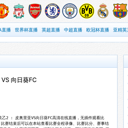
A直播
世界杯直播
英超直播
中超直播
欧冠杯直播
亚精英
VS 向日葵FC
分，美乙2 : 皮奥里亚VS向日葵FC高清在线直播，无插件观看比
。比赛结束后可以在本站查看比赛全程录像、比赛比分、赛事结