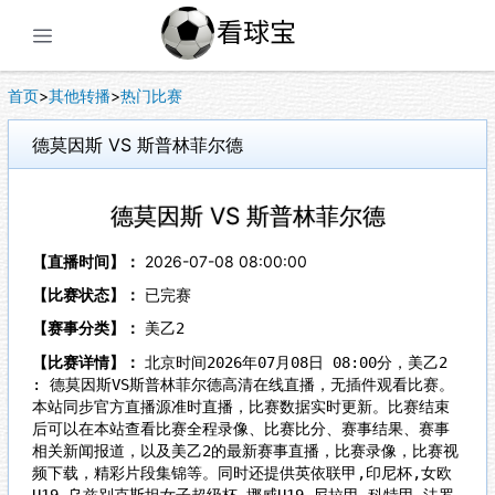
展开菜单
首页
>
其他转播
>
热门比赛
德莫因斯 VS 斯普林菲尔德
德莫因斯 VS 斯普林菲尔德
【直播时间】：
2026-07-08 08:00:00
【比赛状态】：
已完赛
【赛事分类】：
美乙2
【比赛详情】：
北京时间2026年07月08日 08:00分，美乙2
: 德莫因斯VS斯普林菲尔德高清在线直播，无插件观看比赛。
本站同步官方直播源准时直播，比赛数据实时更新。比赛结束
后可以在本站查看比赛全程录像、比赛比分、赛事结果、赛事
相关新闻报道，以及美乙2的最新赛事直播，比赛录像，比赛视
频下载，精彩片段集锦等。同时还提供英依联甲,印尼杯,女欧
U19,乌兹别克斯坦女子超级杯,挪威U19,尼拉甲,科特甲,法罗