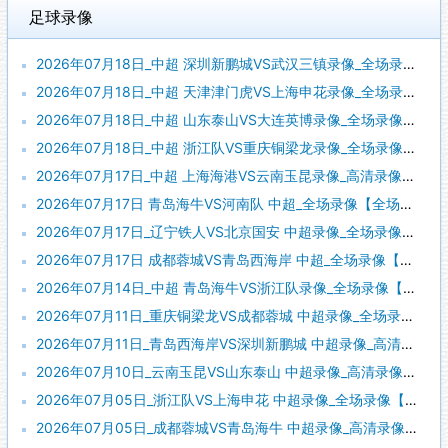
足球录像
2026年07月18日_中超 深圳新鹏城VS武汉三镇录像_全场录像【全场回放】
2026年07月18日_中超 天津津门虎VS上海申花录像_全场录像【全场回放】
2026年07月18日_中超 山东泰山VS大连英博录像_全场录像【视频集锦】
2026年07月18日_中超 浙江队VS重庆铜梁龙录像_全场录像【视频集锦】
2026年07月17日_中超 上海海港VS云南玉昆录像_高清录像【全场回放】
2026年07月17日 青岛海牛VS河南队 中超_全场录像【全场回放】
2026年07月17日_辽宁铁人VS北京国安 中超录像_全场录像【视频集锦】
2026年07月17日 成都蓉城VS青岛西海岸 中超_全场录像【全场回放】
2026年07月14日_中超 青岛海牛VS浙江队录像_全场录像【视频集锦】
2026年07月11日_重庆铜梁龙VS成都蓉城 中超录像_全场录像【视频集锦】
2026年07月11日_青岛西海岸VS深圳新鹏城 中超录像_高清录像【全场回放】
2026年07月10日_云南玉昆VS山东泰山 中超录像_高清录像【全场回放】
2026年07月05日_浙江队VS上海申花 中超录像_全场录像【视频集锦】
2026年07月05日_成都蓉城VS青岛海牛 中超录像_高清录像【全场回放】