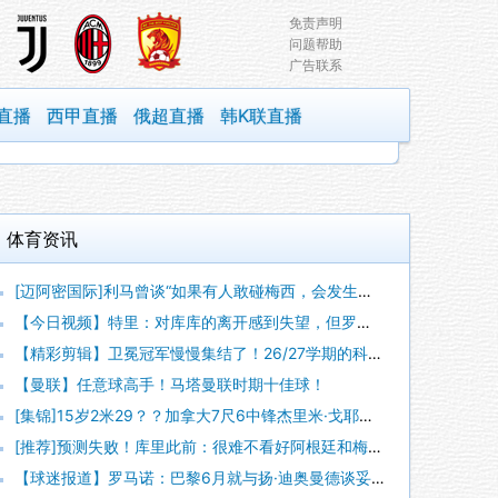
免责声明
问题帮助
广告联系
直播
西甲直播
俄超直播
韩K联直播
体育资讯
[迈阿密国际]利马曾谈“如果有人敢碰梅西，会发生什么”：这种
【今日视频】特里：对库库的离开感到失望，但罗杰斯的到来又让我
【精彩剪辑】卫冕冠军慢慢集结了！26/27学期的科尔尼开学了
【曼联】任意球高手！马塔曼联时期十佳球！
[集锦]15岁2米29？？加拿大7尺6中锋杰里米·戈耶同龄降
[推荐]预测失败！库里此前：很难不看好阿根廷和梅西！他们会成
【球迷报道】罗马诺：巴黎6月就与扬·迪奥曼德谈妥个人条款 俱