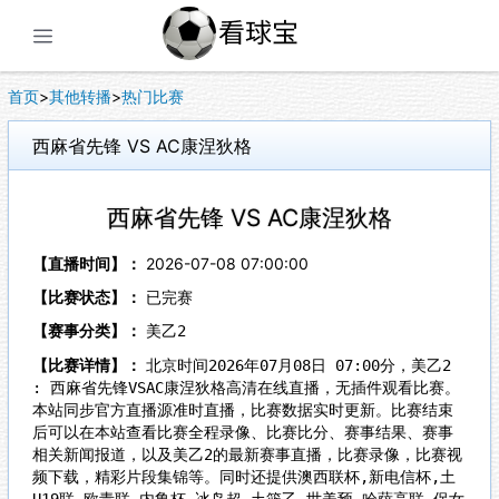
展开菜单
首页
>
其他转播
>
热门比赛
西麻省先锋 VS AC康涅狄格
西麻省先锋 VS AC康涅狄格
【直播时间】：
2026-07-08 07:00:00
【比赛状态】：
已完赛
【赛事分类】：
美乙2
【比赛详情】：
北京时间2026年07月08日 07:00分，美乙2
: 西麻省先锋VSAC康涅狄格高清在线直播，无插件观看比赛。
本站同步官方直播源准时直播，比赛数据实时更新。比赛结束
后可以在本站查看比赛全程录像、比赛比分、赛事结果、赛事
相关新闻报道，以及美乙2的最新赛事直播，比赛录像，比赛视
频下载，精彩片段集锦等。同时还提供澳西联杯,新电信杯,土
U19联,欧青联,内鲁杯,冰岛超,土篮乙,世美预,哈萨高联,保女