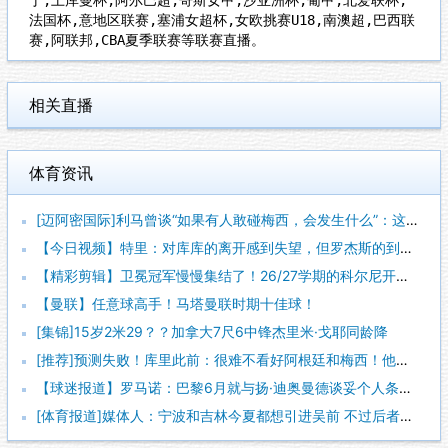
法国杯,意地区联赛,塞浦女超杯,女欧挑赛U18,南澳超,巴西联
赛,阿联邦,CBA夏季联赛等联赛直播。
相关直播
体育资讯
[迈阿密国际]利马曾谈“如果有人敢碰梅西，会发生什么”：这种
【今日视频】特里：对库库的离开感到失望，但罗杰斯的到来又让我
【精彩剪辑】卫冕冠军慢慢集结了！26/27学期的科尔尼开学了
【曼联】任意球高手！马塔曼联时期十佳球！
[集锦]15岁2米29？？加拿大7尺6中锋杰里米·戈耶同龄降
[推荐]预测失败！库里此前：很难不看好阿根廷和梅西！他们会成
【球迷报道】罗马诺：巴黎6月就与扬·迪奥曼德谈妥个人条款 俱
[体育报道]媒体人：宁波和吉林今夏都想引进吴前 不过后者更想