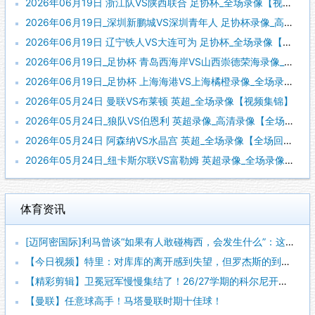
2026年06月19日 浙江队VS陕西联合 足协杯_全场录像【视频集锦】
2026年06月19日_深圳新鹏城VS深圳青年人 足协杯录像_高清录像【全场回放】
2026年06月19日 辽宁铁人VS大连可为 足协杯_全场录像【视频集锦】
2026年06月19日_足协杯 青岛西海岸VS山西崇德荣海录像_高清录像【全场回放】
2026年06月19日_足协杯 上海海港VS上海橘橙录像_全场录像【高清回放】
2026年05月24日 曼联VS布莱顿 英超_全场录像【视频集锦】
2026年05月24日_狼队VS伯恩利 英超录像_高清录像【全场回放】
2026年05月24日 阿森纳VS水晶宫 英超_全场录像【全场回放】
2026年05月24日_纽卡斯尔联VS富勒姆 英超录像_全场录像【全场回放】
体育资讯
[迈阿密国际]利马曾谈“如果有人敢碰梅西，会发生什么”：这种
【今日视频】特里：对库库的离开感到失望，但罗杰斯的到来又让我
【精彩剪辑】卫冕冠军慢慢集结了！26/27学期的科尔尼开学了
【曼联】任意球高手！马塔曼联时期十佳球！