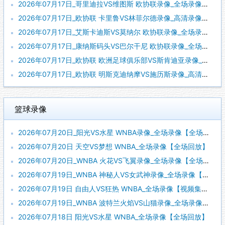
2026年07月17日_哥里迪拉VS维图斯 欧协联录像_全场录像【高清回放】
2026年07月17日_欧协联 卡里鲁VS林菲尔德录像_高清录像【全场回放】
2026年07月17日_艾斯卡迪斯VS莫纳尔 欧协联录像_全场录像【高清回放】
2026年07月17日_康纳斯码头VS巴尔干尼 欧协联录像_全场录像【全场回放】
2026年07月17日_欧协联 欧洲足球俱乐部VS斯肯迪亚录像_高清录像【全场回放】
2026年07月17日_欧协联 明斯克迪纳摩VS施历斯录像_高清录像【全场回放】
篮球录像
2026年07月20日_阳光VS水星 WNBA录像_全场录像【全场回放】
2026年07月20日 天空VS梦想 WNBA_全场录像【全场回放】
2026年07月20日_WNBA 火花VS飞翼录像_全场录像【全场回放】
2026年07月19日_WNBA 神秘人VS女武神录像_全场录像【全场回放】
2026年07月19日 自由人VS狂热 WNBA_全场录像【视频集锦】
2026年07月19日_WNBA 波特兰火焰VS山猫录像_全场录像【视频集锦】
2026年07月18日 阳光VS水星 WNBA_全场录像【全场回放】