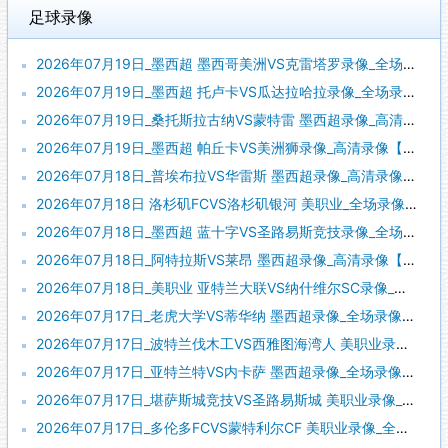
足球录像
2026年07月19日_墨西超 墨西哥美洲VS克雷塔罗录像_全场录像【高清回放】
2026年07月19日_墨西超 托卢卡VS瓜达拉哈拉录像_全场录像【高清回放】
2026年07月19日_桑托斯拉古纳VS蒙特雷 墨西超录像_高清录像【全场回放】
2026年07月19日_墨西超 帕丘卡VS美洲狮录像_高清录像【全场回放】
2026年07月18日_普埃布拉VS华雷斯 墨西超录像_高清录像【全场回放】
2026年07月18日 洛杉矶FCVS洛杉矶银河 美职业_全场录像【视频集锦】
2026年07月18日_墨西超 蓝十字VS圣路易斯竞技录像_全场录像【高清回放】
2026年07月18日_阿特拉斯VS莱昂 墨西超录像_高清录像【全场回放】
2026年07月18日_美职业 亚特兰大联VS纳什维尔SC录像_全场录像【视频集锦】
2026年07月17日_老虎大学VS蒂华纳 墨西超录像_全场录像【全场回放】
2026年07月17日_波特兰伐木工VS西雅图海湾人 美职业录像_高清录像【全场回放】
2026年07月17日_亚特兰特VS内卡萨 墨西超录像_全场录像【视频集锦】
2026年07月17日_堪萨斯城竞技VS圣路易斯城 美职业录像_全场录像【全场回放】
2026年07月17日_多伦多FCVS蒙特利尔CF 美职业录像_全场录像【高清回放】