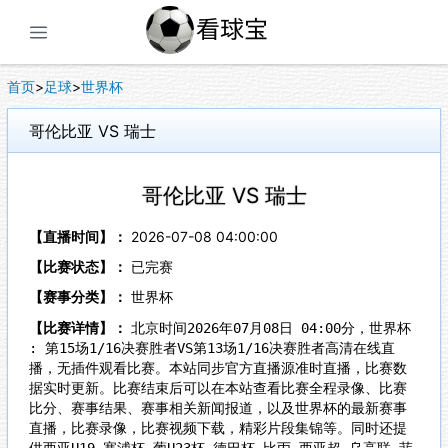
展开菜单
首页
>
足球
>
世界杯
哥伦比亚 VS 瑞士
哥伦比亚 VS 瑞士
【直播时间】：
2026-07-08 04:00:00
【比赛状态】：
已完赛
【赛事分类】：
世界杯
【比赛详情】：
北京时间2026年07月08日 04:00分，世界杯
: 第15场1/16决赛胜者VS第13场1/16决赛胜者高清在线直
播，无插件观看比赛。本站同步官方直播源准时直播，比赛数
据实时更新。比赛结束后可以在本站查看比赛全程录像、比赛
比分、赛事结果、赛事相关新闻报道，以及世界杯的最新赛事
直播，比赛录像，比赛视频下载，精彩片段集锦等。同时还提
供西亚U19,塞浦杯,葡U23杯,德巴杯,比丙,西亚超,乌高联,菲