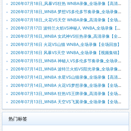
2026年07月18日_风暴VS狂热 WNBA录像_全场录像【高清回放】
2026年07月18日_WNBA 梦想VS多伦多节奏录像_全场录像【视频集锦】
2026年07月18日_火花VS天空 WNBA录像_高清录像【全场回放】
2026年07月17日 波特兰火焰VS神秘人 WNBA_全场录像【视频集锦】
2026年07月16日_WNBA 女武神VS狂热录像_高清录像【全场回放】
2026年07月16日 火花VS山猫 WNBA_全场录像【全场回放】
2026年07月16日 风暴VS天空 WNBA_全场录像【视频集锦】
2026年07月15日_WNBA 神秘人VS多伦多节奏录像_全场录像【视频集锦】
2026年07月14日_WNBA 波特兰火焰VS阳光录像_全场录像【高清回放】
2026年07月14日_WNBA 水星VS山猫录像_全场录像【高清回放】
2026年07月14日_WNBA 火花VS梦想录像_全场录像【全场回放】
2026年07月13日_WNBA 狂热VS王牌录像_高清录像【全场回放】
2026年07月13日_WNBA 天空VS飞翼录像_全场录像【全场回放】
热门标签