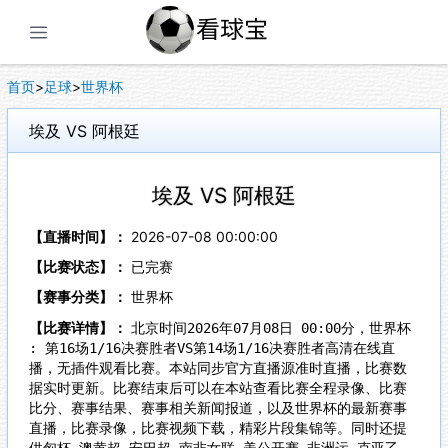
展开菜单
首页
>
足球
>
世界杯
埃及 VS 阿根廷
埃及 VS 阿根廷
【直播时间】：
2026-07-08 00:00:00
【比赛状态】：
已完赛
【赛事分类】：
世界杯
【比赛详情】：
北京时间2026年07月08日 00:00分，世界杯
: 第16场1/16决赛胜者VS第14场1/16决赛胜者高清在线直
播，无插件观看比赛。本站同步官方直播源准时直播，比赛数
据实时更新。比赛结束后可以在本站查看比赛全程录像、比赛
比分、赛事结果、赛事相关新闻报道，以及世界杯的最新赛事
直播，比赛录像，比赛视频下载，精彩片段集锦等。同时还提
供匈杯,澳黄超,安巴超,南非女联,美公开赛,非洲运,克亚乙,