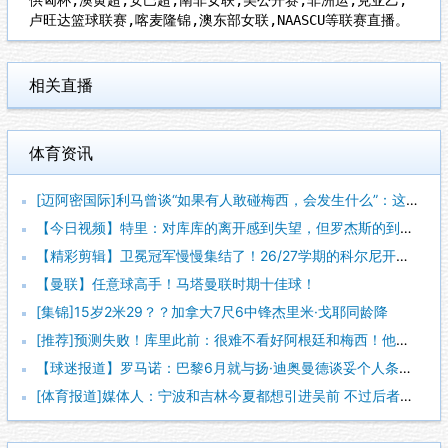
卢旺达篮球联赛,喀麦隆锦,澳东部女联,NAASCU等联赛直播。
相关直播
体育资讯
[迈阿密国际]利马曾谈“如果有人敢碰梅西，会发生什么”：这种
【今日视频】特里：对库库的离开感到失望，但罗杰斯的到来又让我
【精彩剪辑】卫冕冠军慢慢集结了！26/27学期的科尔尼开学了
【曼联】任意球高手！马塔曼联时期十佳球！
[集锦]15岁2米29？？加拿大7尺6中锋杰里米·戈耶同龄降
[推荐]预测失败！库里此前：很难不看好阿根廷和梅西！他们会成
【球迷报道】罗马诺：巴黎6月就与扬·迪奥曼德谈妥个人条款 俱
[体育报道]媒体人：宁波和吉林今夏都想引进吴前 不过后者更想