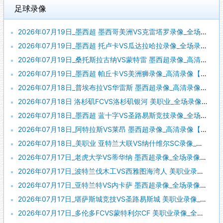
足球录像
2026年07月19日_墨西超 墨西哥美洲VS克雷塔罗录像_全场录像【高清回放】
2026年07月19日_墨西超 托卢卡VS瓜达拉哈拉录像_全场录像【高清回放】
2026年07月19日_桑托斯拉古纳VS蒙特雷 墨西超录像_高清录像【全场回放】
2026年07月19日_墨西超 帕丘卡VS美洲狮录像_高清录像【全场回放】
2026年07月18日_普埃布拉VS华雷斯 墨西超录像_高清录像【全场回放】
2026年07月18日 洛杉矶FCVS洛杉矶银河 美职业_全场录像【视频集锦】
2026年07月18日_墨西超 蓝十字VS圣路易斯竞技录像_全场录像【高清回放】
2026年07月18日_阿特拉斯VS莱昂 墨西超录像_高清录像【全场回放】
2026年07月18日_美职业 亚特兰大联VS纳什维尔SC录像_全场录像【视频集锦】
2026年07月17日_老虎大学VS蒂华纳 墨西超录像_全场录像【全场回放】
2026年07月17日_波特兰伐木工VS西雅图海湾人 美职业录像_高清录像【全场回放】
2026年07月17日_亚特兰特VS内卡萨 墨西超录像_全场录像【视频集锦】
2026年07月17日_堪萨斯城竞技VS圣路易斯城 美职业录像_全场录像【全场回放】
2026年07月17日_多伦多FCVS蒙特利尔CF 美职业录像_全场录像【高清回放】