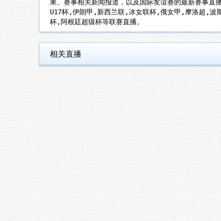
果、赛事相关新闻报道，以及国际友谊赛的最新赛事直
U17杯,伊朗甲,新西兰联,冰女联杯,俄女甲,摩洛超,波
杯,阿根廷超级杯等联赛直播。
相关直播