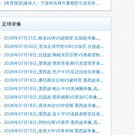
[体育报道]媒体人：宁波和吉林今夏都想引进吴前 不过后者更想
足球录像
2026年07月21日_格洛比纳VS超级星 拉脱超录像_全场录像【全场回放】
2026年07月20日_里加足球学院VS叶尔加瓦 拉脱超录像_全场录像【视频集锦】
2026年07月19日_拉脱超 陶格夫匹尔斯VS奥格雷联合录像_全场录像【全场回放】
2026年07月19日_墨西超 墨西哥美洲VS克雷塔罗录像_全场录像【高清回放】
2026年07月19日_墨西超 托卢卡VS瓜达拉哈拉录像_全场录像【高清回放】
2026年07月19日_桑托斯拉古纳VS蒙特雷 墨西超录像_高清录像【全场回放】
2026年07月19日_墨西超 帕丘卡VS美洲狮录像_高清录像【全场回放】
2026年07月19日_拉脱超 图库姆斯VS里加FC录像_全场录像【高清回放】
2026年07月18日_普埃布拉VS华雷斯 墨西超录像_高清录像【全场回放】
2026年07月18日_墨西超 蓝十字VS圣路易斯竞技录像_全场录像【高清回放】
2026年07月18日_阿特拉斯VS莱昂 墨西超录像_高清录像【全场回放】
2026年07月17日_老虎大学VS蒂华纳 墨西超录像_全场录像【全场回放】