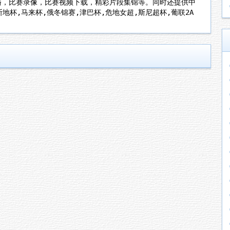
播，比赛录像，比赛视频下载，精彩片段集锦等。同时还提供中
斯地杯,马来杯,俄冬锦赛,津巴杯,危地女超,斯尼超杯,葡联2A