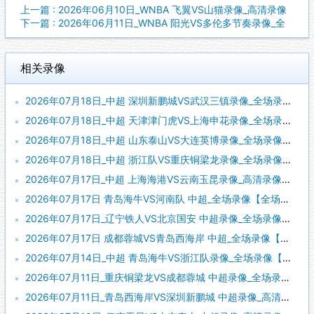
上一篇 : 2026年06月10日_WNBA 飞翼VS山猫录像_高清录像
下一篇 : 2026年06月11日_WNBA 阳光VS多伦多节奏录像_全
相关录像
2026年07月18日_中超 深圳新鹏城VS武汉三镇录像_全场录像【全场回放】
2026年07月18日_中超 天津津门虎VS上海申花录像_全场录像【全场回放】
2026年07月18日_中超 山东泰山VS大连英博录像_全场录像【视频集锦】
2026年07月18日_中超 浙江队VS重庆铜梁龙录像_全场录像【视频集锦】
2026年07月17日_中超 上海海港VS云南玉昆录像_高清录像【全场回放】
2026年07月17日 青岛海牛VS河南队 中超_全场录像【全场回放】
2026年07月17日_辽宁铁人VS北京国安 中超录像_全场录像【视频集锦】
2026年07月17日 成都蓉城VS青岛西海岸 中超_全场录像【全场回放】
2026年07月14日_中超 青岛海牛VS浙江队录像_全场录像【视频集锦】
2026年07月11日_重庆铜梁龙VS成都蓉城 中超录像_全场录像【视频集锦】
2026年07月11日_青岛西海岸VS深圳新鹏城 中超录像_高清录像【全场回放】