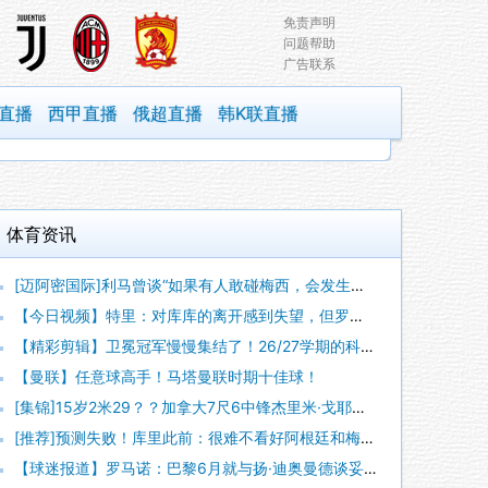
免责声明
问题帮助
广告联系
直播
西甲直播
俄超直播
韩K联直播
体育资讯
[迈阿密国际]利马曾谈“如果有人敢碰梅西，会发生什么”：这种
【今日视频】特里：对库库的离开感到失望，但罗杰斯的到来又让我
【精彩剪辑】卫冕冠军慢慢集结了！26/27学期的科尔尼开学了
【曼联】任意球高手！马塔曼联时期十佳球！
[集锦]15岁2米29？？加拿大7尺6中锋杰里米·戈耶同龄降
[推荐]预测失败！库里此前：很难不看好阿根廷和梅西！他们会成
【球迷报道】罗马诺：巴黎6月就与扬·迪奥曼德谈妥个人条款 俱