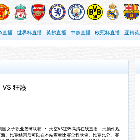
BA直播
世界杯直播
英超直播
中超直播
欧冠杯直播
亚精英
 VS 狂热
0分，美国女子职业篮球联赛 : 天空VS狂热高清在线直播，无插件观
更新。比赛结束后可以在本站查看比赛全程录像、比赛比分、赛