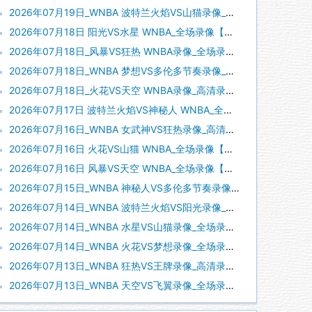
2026年07月19日_WNBA 波特兰火焰VS山猫录像_全场录像【视频集锦】
2026年07月18日 阳光VS水星 WNBA_全场录像【全场回放】
2026年07月18日_风暴VS狂热 WNBA录像_全场录像【高清回放】
2026年07月18日_WNBA 梦想VS多伦多节奏录像_全场录像【视频集锦】
2026年07月18日_火花VS天空 WNBA录像_高清录像【全场回放】
2026年07月17日 波特兰火焰VS神秘人 WNBA_全场录像【视频集锦】
2026年07月16日_WNBA 女武神VS狂热录像_高清录像【全场回放】
2026年07月16日 火花VS山猫 WNBA_全场录像【全场回放】
2026年07月16日 风暴VS天空 WNBA_全场录像【视频集锦】
2026年07月15日_WNBA 神秘人VS多伦多节奏录像_全场录像【视频集锦】
2026年07月14日_WNBA 波特兰火焰VS阳光录像_全场录像【高清回放】
2026年07月14日_WNBA 水星VS山猫录像_全场录像【高清回放】
2026年07月14日_WNBA 火花VS梦想录像_全场录像【全场回放】
2026年07月13日_WNBA 狂热VS王牌录像_高清录像【全场回放】
2026年07月13日_WNBA 天空VS飞翼录像_全场录像【全场回放】