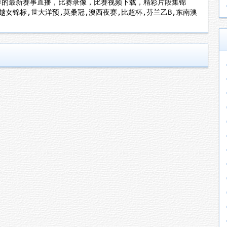
赛的最新赛事直播，比赛录像，比赛视频下载，精彩片段集锦
,越女锦标,世大洋预,莫桑冠,澳西夜赛,比超杯,芬兰乙B,东南澳