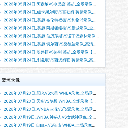
2026年05月24日 阿森纳VS水晶宫 英超_全场录像【全场回放】
2026年05月24日_纽卡斯尔联VS富勒姆 英超录像_全场录像【全场回放】
2026年05月24日_英超 布伦特福德VS利物浦录像_高清录像【全场回放】
2026年05月24日_英超 阿斯顿维拉VS曼城录像_全场录像【高清回放】
2026年05月24日_英超 伯恩茅斯VS诺丁汉森林录像_全场录像【视频集锦】
2026年05月24日_英超 切尔西VS桑德兰录像_高清录像【全场回放】
2026年05月24日 埃弗顿VS热刺 英超_全场录像【视频集锦】
2026年05月24日_利兹联VS西汉姆联 英超录像_高清录像【全场回放】
篮球录像
2026年07月20日_阳光VS水星 WNBA录像_全场录像【全场回放】
2026年07月20日 天空VS梦想 WNBA_全场录像【全场回放】
2026年07月20日_WNBA 火花VS飞翼录像_全场录像【全场回放】
2026年07月19日_WNBA 神秘人VS女武神录像_全场录像【全场回放】
2026年07月19日 自由人VS狂热 WNBA_全场录像【视频集锦】